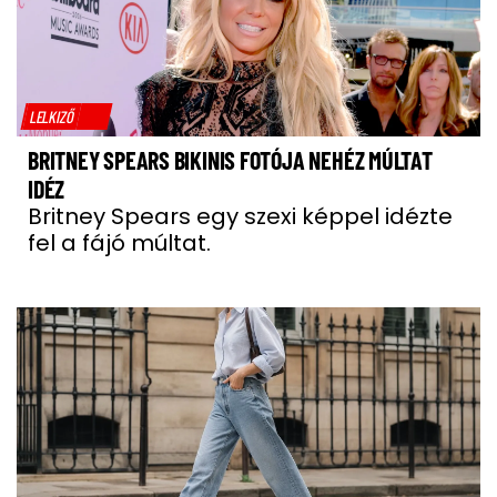
LELKIZŐ
BRITNEY SPEARS BIKINIS FOTÓJA NEHÉZ MÚLTAT
IDÉZ
Britney Spears egy szexi képpel idézte
fel a fájó múltat.