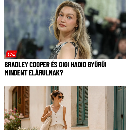
LOVE
BRADLEY COOPER ÉS GIGI HADID GYŰRŰI
MINDENT ELÁRULNAK?