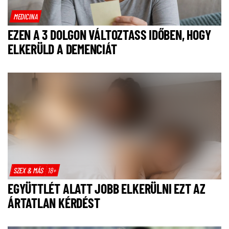
MEDICINA
EZEN A 3 DOLGON VÁLTOZTASS IDŐBEN, HOGY
ELKERÜLD A DEMENCIÁT
SZEX & MÁS
18+
EGYÜTTLÉT ALATT JOBB ELKERÜLNI EZT AZ
ÁRTATLAN KÉRDÉST