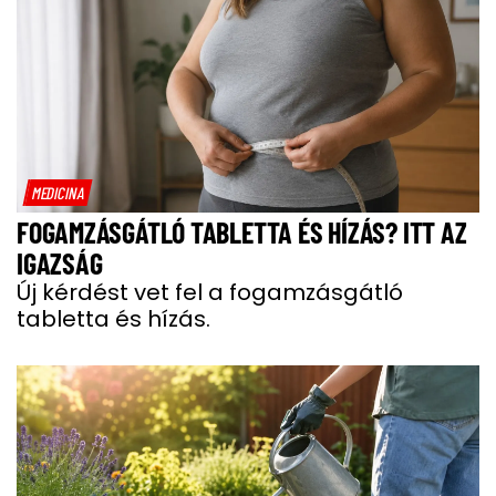
MEDICINA
FOGAMZÁSGÁTLÓ TABLETTA ÉS HÍZÁS? ITT AZ
IGAZSÁG
Új kérdést vet fel a fogamzásgátló
tabletta és hízás.