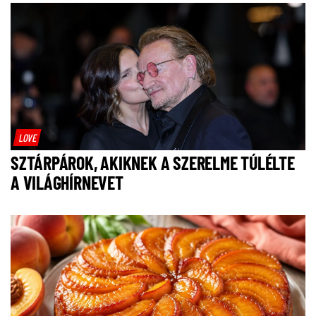
LOVE
SZTÁRPÁROK, AKIKNEK A SZERELME TÚLÉLTE
A VILÁGHÍRNEVET