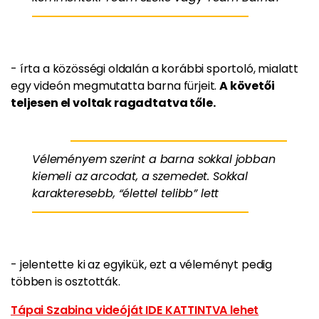
- írta a közösségi oldalán a korábbi sportoló, mialatt
egy videón megmutatta barna fürjeit.
A követői
teljesen el voltak ragadtatva tőle.
Véleményem szerint a barna sokkal jobban
kiemeli az arcodat, a szemedet. Sokkal
karakteresebb, “élettel telibb” lett
- jelentette ki az egyikük, ezt a véleményt pedig
többen is osztották.
Tápai Szabina videóját IDE KATTINTVA lehet