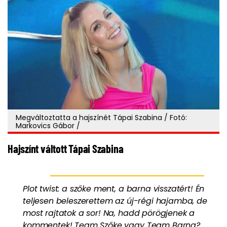
Megváltoztatta a hajszínét Tápai Szabina / Fotó:
Markovics Gábor /
Hajszínt váltott Tápai Szabina
Plot twist: a szőke ment, a barna visszatért! Én
teljesen beleszerettem az új-régi hajamba, de
most rajtatok a sor! Na, hadd pörögjenek a
kommentek! Team Szőke vagy Team Barna?