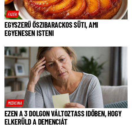
FAZÉK
EGYSZERŰ ŐSZIBARACKOS SÜTI, AMI
EGYENESEN ISTENI
MEDICINA
EZEN A 3 DOLGON VÁLTOZTASS IDŐBEN, HOGY
ELKERÜLD A DEMENCIÁT