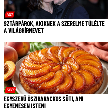
LOVE
SZTÁRPÁROK, AKIKNEK A SZERELME TÚLÉLTE
A VILÁGHÍRNEVET
FAZÉK
EGYSZERŰ ŐSZIBARACKOS SÜTI, AMI
EGYENESEN ISTENI