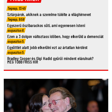
Tegnap, 13:45
Sztárpárok, akiknek a szerelme túlélte a világhírnevet
Tegnap, 9:58
Egyszerű őszibarackos süti, ami egyenesen isteni
augusztus 6.
Ezen a 3 dolgon változtass időben, hogy elkerüld a demenciát
augusztus 5.
Együttlét alatt jobb elkerülni ezt az ártatlan kérdést
augusztus 5.
Bradley Cooper és Gigi Hadid gyűrűi mindent elárulnak?
MÉG TÖBB FRISS HÍR