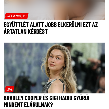
SZEX & MÁS
18+
EGYÜTTLÉT ALATT JOBB ELKERÜLNI EZT AZ
ÁRTATLAN KÉRDÉST
LOVE
BRADLEY COOPER ÉS GIGI HADID GYŰRŰI
MINDENT ELÁRULNAK?