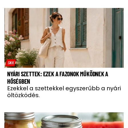
SIKK
NYÁRI SZETTEK: EZEK A FAZONOK MŰKÖDNEK A
HŐSÉGBEN
Ezekkel a szettekkel egyszerűbb a nyári
öltözködés.