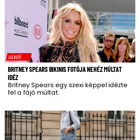
LELKIZŐ
BRITNEY SPEARS BIKINIS FOTÓJA NEHÉZ MÚLTAT
IDÉZ
Britney Spears egy szexi képpel idézte
fel a fájó múltat.