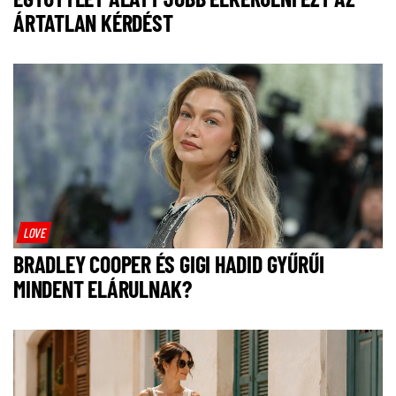
ÁRTATLAN KÉRDÉST
LOVE
BRADLEY COOPER ÉS GIGI HADID GYŰRŰI
MINDENT ELÁRULNAK?