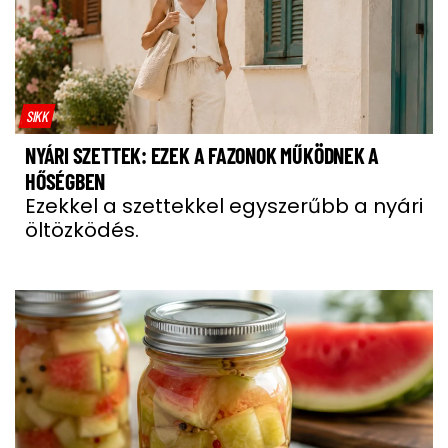
SIKK
NYÁRI SZETTEK: EZEK A FAZONOK MŰKÖDNEK A
HŐSÉGBEN
Ezekkel a szettekkel egyszerűbb a nyári
öltözködés.