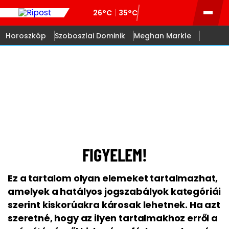
26°C
35°C
Horoszkóp
Szoboszlai Dominik
Meghan Markle
18
FIGYELEM!
Ez a tartalom olyan elemeket tartalmazhat,
amelyek a hatályos jogszabályok kategóriái
szerint kiskorúakra károsak lehetnek. Ha azt
szeretné, hogy az ilyen tartalmakhoz erről a