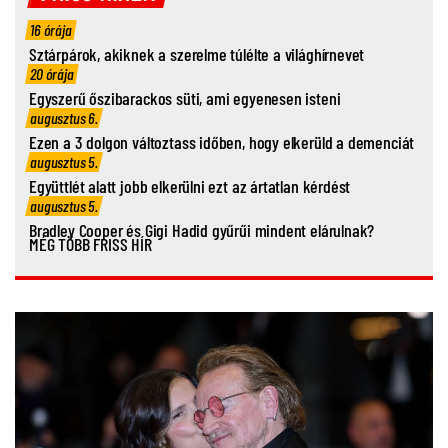
16 órája
Sztárpárok, akiknek a szerelme túlélte a világhírnevet
20 órája
Egyszerű őszibarackos süti, ami egyenesen isteni
augusztus 6.
Ezen a 3 dolgon változtass időben, hogy elkerüld a demenciát
augusztus 5.
Együttlét alatt jobb elkerülni ezt az ártatlan kérdést
augusztus 5.
Bradley Cooper és Gigi Hadid gyűrűi mindent elárulnak?
MÉG TÖBB FRISS HÍR