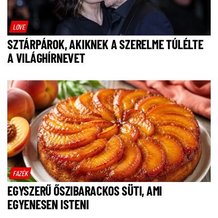
LOVE
SZTÁRPÁROK, AKIKNEK A SZERELME TÚLÉLTE
A VILÁGHÍRNEVET
FAZÉK
EGYSZERŰ ŐSZIBARACKOS SÜTI, AMI
EGYENESEN ISTENI