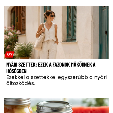
SIKK
NYÁRI SZETTEK: EZEK A FAZONOK MŰKÖDNEK A
HŐSÉGBEN
Ezekkel a szettekkel egyszerűbb a nyári
öltözködés.