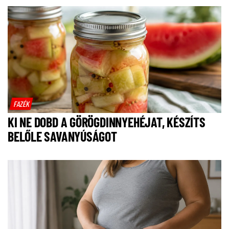
FAZÉK
KI NE DOBD A GÖRÖGDINNYEHÉJAT, KÉSZÍTS
BELŐLE SAVANYÚSÁGOT