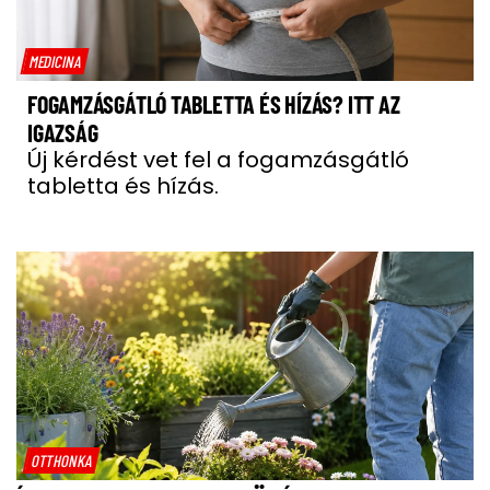
MEDICINA
FOGAMZÁSGÁTLÓ TABLETTA ÉS HÍZÁS? ITT AZ
IGAZSÁG
Új kérdést vet fel a fogamzásgátló
tabletta és hízás.
OTTHONKA