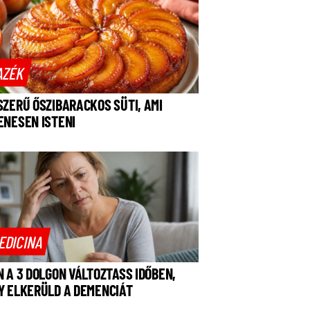
AZÉK
SZERŰ ŐSZIBARACKOS SÜTI, AMI
ENESEN ISTENI
EDICINA
N A 3 DOLGON VÁLTOZTASS IDŐBEN,
Y ELKERÜLD A DEMENCIÁT