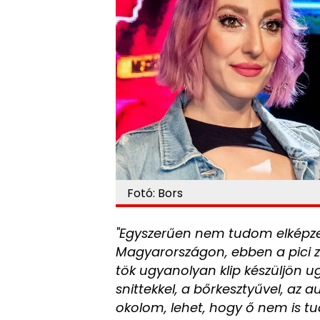
Fotó: Bors
"Egyszerűen nem tudom elképzel
Magyarországon, ebben a pici 
tök ugyanolyan klip készüljön 
snittekkel, a bőrkesztyűvel, az 
okolom, lehet, hogy ő nem is tud