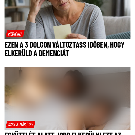
MEDICINA
EZEN A 3 DOLGON VÁLTOZTASS IDŐBEN, HOGY
ELKERÜLD A DEMENCIÁT
SZEX & MÁS
18+