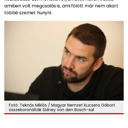
amiben volt megcsalás is, ami fölött már nem akart
többé szemet hunyni.
Fotó: Teknős Miklós / Magyar Nemzet Kucsera Gábort
összeboronálták Sidney von den Bosch-sal