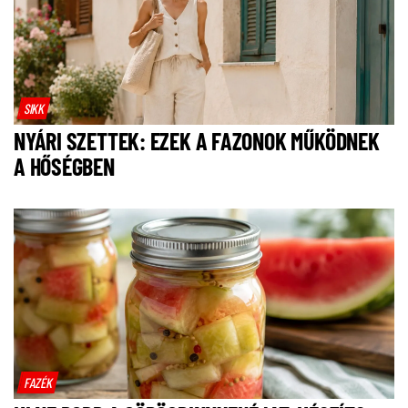
SIKK
NYÁRI SZETTEK: EZEK A FAZONOK MŰKÖDNEK
A HŐSÉGBEN
FAZÉK