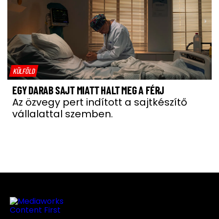
KÜLFÖLD
EGY DARAB SAJT MIATT HALT MEG A FÉRJ
Az özvegy pert indított a sajtkészítő
vállalattal szemben.