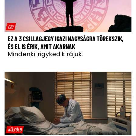
EZO
EZ A 3 CSILLAGJEGY IGAZI NAGYSÁGRA TÖREKSZIK,
ÉS EL IS ÉRIK, AMIT AKARNAK
Mindenki irigykedik rájuk.
KÜLFÖLD