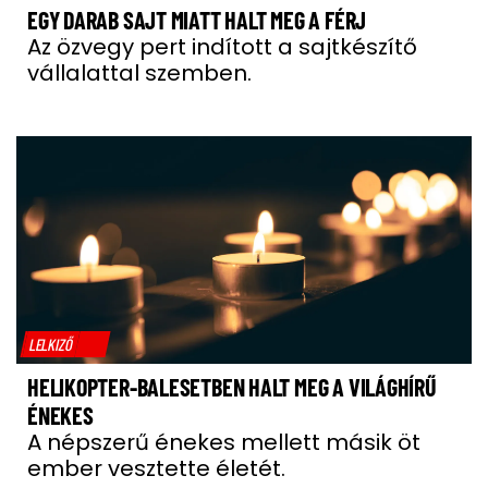
EGY DARAB SAJT MIATT HALT MEG A FÉRJ
Az özvegy pert indított a sajtkészítő
vállalattal szemben.
LELKIZŐ
HELIKOPTER-BALESETBEN HALT MEG A VILÁGHÍRŰ
ÉNEKES
A népszerű énekes mellett másik öt
ember vesztette életét.