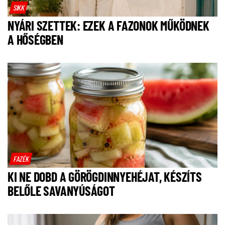
SIKK
NYÁRI SZETTEK: EZEK A FAZONOK MŰKÖDNEK
A HŐSÉGBEN
FAZÉK
KI NE DOBD A GÖRÖGDINNYEHÉJAT, KÉSZÍTS
BELŐLE SAVANYÚSÁGOT