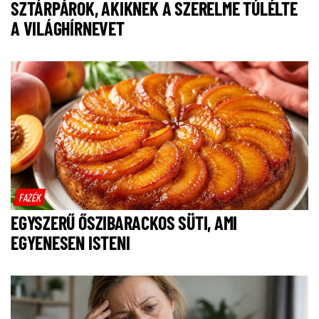
SZTÁRPÁROK, AKIKNEK A SZERELME TÚLÉLTE
A VILÁGHÍRNEVET
FAZÉK
EGYSZERŰ ŐSZIBARACKOS SÜTI, AMI
EGYENESEN ISTENI