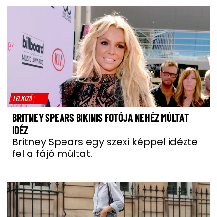
LELKIZŐ
BRITNEY SPEARS BIKINIS FOTÓJA NEHÉZ MÚLTAT
IDÉZ
Britney Spears egy szexi képpel idézte
fel a fájó múltat.