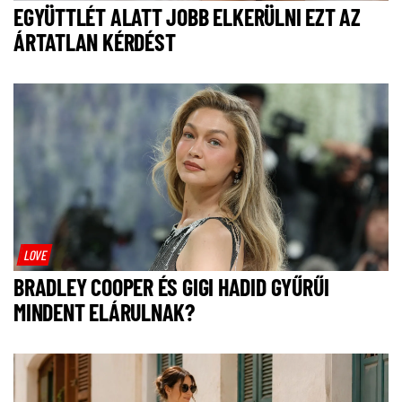
EGYÜTTLÉT ALATT JOBB ELKERÜLNI EZT AZ
ÁRTATLAN KÉRDÉST
LOVE
BRADLEY COOPER ÉS GIGI HADID GYŰRŰI
MINDENT ELÁRULNAK?