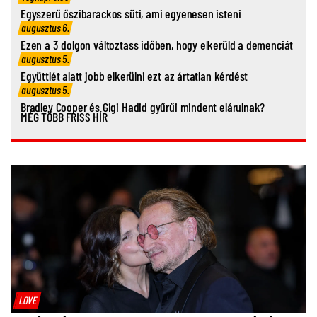
Egyszerű őszibarackos süti, ami egyenesen isteni
augusztus 6.
Ezen a 3 dolgon változtass időben, hogy elkerüld a demenciát
augusztus 5.
Együttlét alatt jobb elkerülni ezt az ártatlan kérdést
augusztus 5.
Bradley Cooper és Gigi Hadid gyűrűi mindent elárulnak?
MÉG TÖBB FRISS HÍR
LOVE