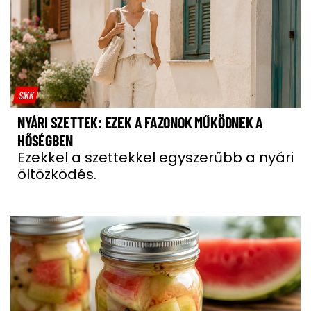
SIKK
NYÁRI SZETTEK: EZEK A FAZONOK MŰKÖDNEK A
HŐSÉGBEN
Ezekkel a szettekkel egyszerűbb a nyári
öltözködés.