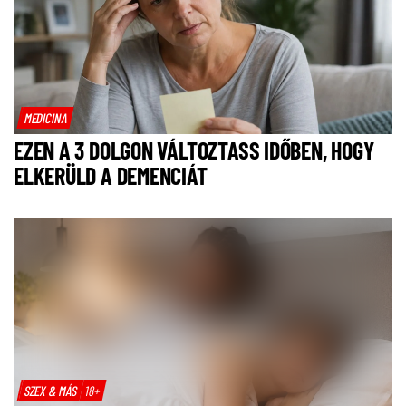
MEDICINA
EZEN A 3 DOLGON VÁLTOZTASS IDŐBEN, HOGY
ELKERÜLD A DEMENCIÁT
SZEX & MÁS
18+