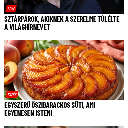
LOVE
SZTÁRPÁROK, AKIKNEK A SZERELME TÚLÉLTE
A VILÁGHÍRNEVET
FAZÉK
EGYSZERŰ ŐSZIBARACKOS SÜTI, AMI
EGYENESEN ISTENI