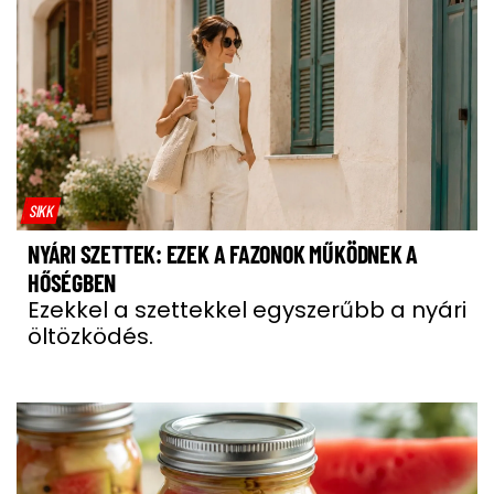
SIKK
NYÁRI SZETTEK: EZEK A FAZONOK MŰKÖDNEK A
HŐSÉGBEN
Ezekkel a szettekkel egyszerűbb a nyári
öltözködés.