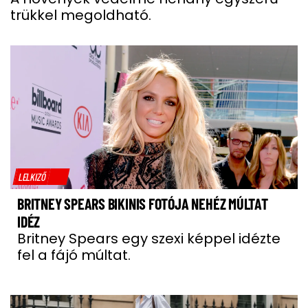
trükkel megoldható.
LELKIZŐ
BRITNEY SPEARS BIKINIS FOTÓJA NEHÉZ MÚLTAT
IDÉZ
Britney Spears egy szexi képpel idézte
fel a fájó múltat.