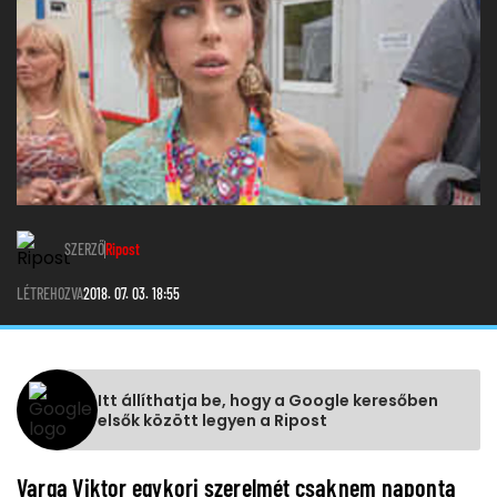
SZERZŐ
Ripost
LÉTREHOZVA
2018. 07. 03. 18:55
Itt állíthatja be, hogy a Google keresőben
elsők között legyen a Ripost
Varga Viktor egykori szerelmét csaknem naponta