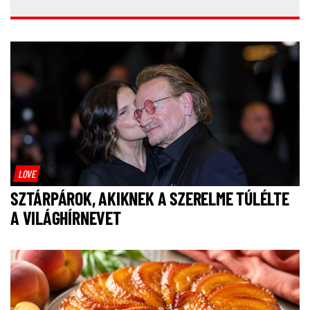
LOVE
SZTÁRPÁROK, AKIKNEK A SZERELME TÚLÉLTE
A VILÁGHÍRNEVET