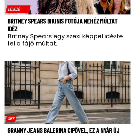
LELKIZŐ
BRITNEY SPEARS BIKINIS FOTÓJA NEHÉZ MÚLTAT
IDÉZ
Britney Spears egy szexi képpel idézte
fel a fájó múltat.
SIKK
GRANNY JEANS BALERINA CIPŐVEL, EZ A NYÁR ÚJ