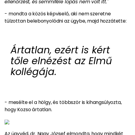
ellenőrzést, és semmiféle lopás nem volt itt."
- mondta a közös képviselő, aki nem szeretne
túlzottan belebonyolódni az ügybe, majd hozzátette:
Ártatlan, ezért is kért
tőle elnézést az Elmű
kollégája.
- mesélte el a hölgy, és többször is kihangsúlyozta,
hogy Kozso ártatlan.
Az ügyvéd, dr. Nagy József elmondta, hogy mindkét