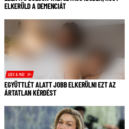
ELKERÜLD A DEMENCIÁT
SZEX & MÁS
18+
EGYÜTTLÉT ALATT JOBB ELKERÜLNI EZT AZ
ÁRTATLAN KÉRDÉST