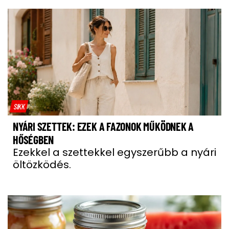
SIKK
NYÁRI SZETTEK: EZEK A FAZONOK MŰKÖDNEK A
HŐSÉGBEN
Ezekkel a szettekkel egyszerűbb a nyári
öltözködés.