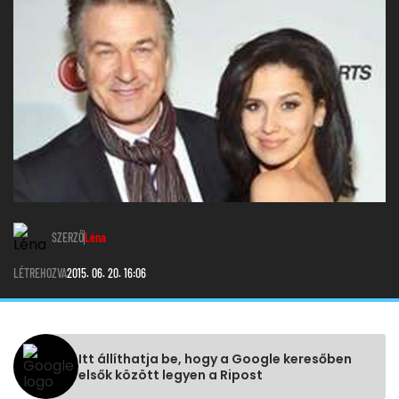
SZERZŐ
Léna
LÉTREHOZVA
2015. 06. 20. 16:06
Itt állíthatja be, hogy a Google keresőben
elsők között legyen a Ripost