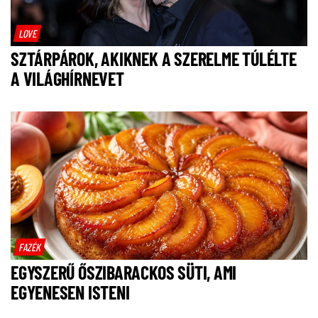
LOVE
SZTÁRPÁROK, AKIKNEK A SZERELME TÚLÉLTE
A VILÁGHÍRNEVET
FAZÉK
EGYSZERŰ ŐSZIBARACKOS SÜTI, AMI
EGYENESEN ISTENI