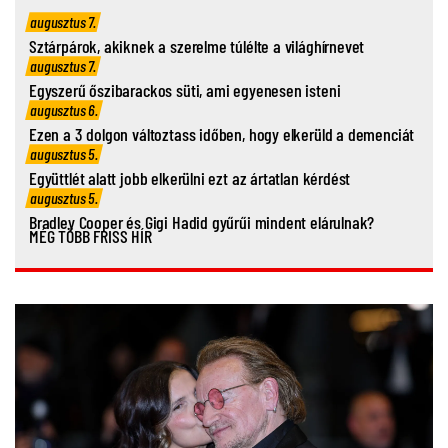
augusztus 7.
Sztárpárok, akiknek a szerelme túlélte a világhírnevet
augusztus 7.
Egyszerű őszibarackos süti, ami egyenesen isteni
augusztus 6.
Ezen a 3 dolgon változtass időben, hogy elkerüld a demenciát
augusztus 5.
Együttlét alatt jobb elkerülni ezt az ártatlan kérdést
augusztus 5.
Bradley Cooper és Gigi Hadid gyűrűi mindent elárulnak?
MÉG TÖBB FRISS HÍR