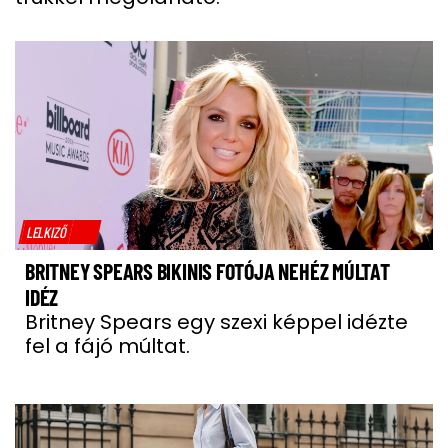
LELKIZŐ
BRITNEY SPEARS BIKINIS FOTÓJA NEHÉZ MÚLTAT
IDÉZ
Britney Spears egy szexi képpel idézte
fel a fájó múltat.