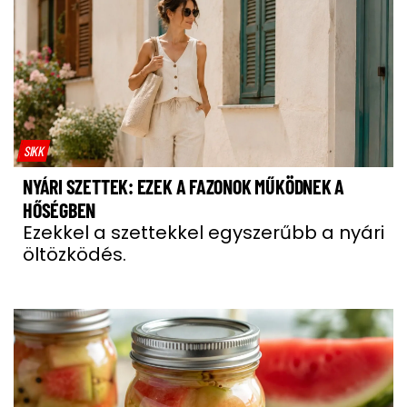
SIKK
NYÁRI SZETTEK: EZEK A FAZONOK MŰKÖDNEK A
HŐSÉGBEN
Ezekkel a szettekkel egyszerűbb a nyári
öltözködés.