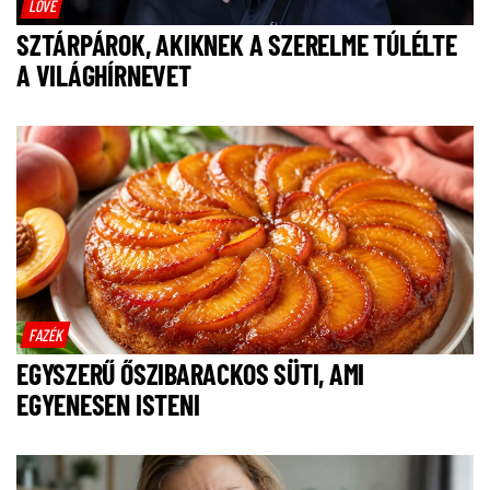
LOVE
SZTÁRPÁROK, AKIKNEK A SZERELME TÚLÉLTE
A VILÁGHÍRNEVET
FAZÉK
EGYSZERŰ ŐSZIBARACKOS SÜTI, AMI
EGYENESEN ISTENI