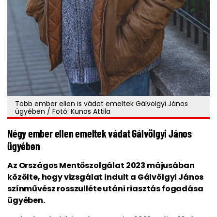
Több ember ellen is vádat emeltek Gálvölgyi János
ügyében / Fotó: Kunos Attila
Négy ember ellen emeltek vádat Gálvölgyi János
ügyében
Az Országos Mentőszolgálat 2023 májusában
közölte, hogy vizsgálat indult a Gálvölgyi János
színművész rosszulléte utáni riasztás fogadása
ügyében.