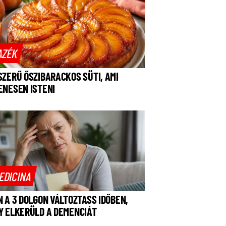
AZÉK
SZERŰ ŐSZIBARACKOS SÜTI, AMI
ENESEN ISTENI
EDICINA
N A 3 DOLGON VÁLTOZTASS IDŐBEN,
Y ELKERÜLD A DEMENCIÁT