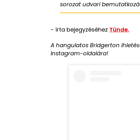
sorozat udvari bemutatkozás
- írta bejegyzéséhez
Tünde.
A hangulatos Bridgerton ihletésű
Instagram-oldalára!