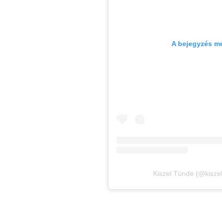
A bejegyzés m
Kiszel Tünde (@kisze