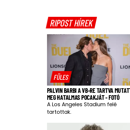
RIPOST HÍREK
FÜLES
PALVIN BARBI A VB-RE TARTVA MUTAT
MEG HATALMAS POCAKJÁT - FOTÓ
A Los Angeles Stadium felé
tartottak.