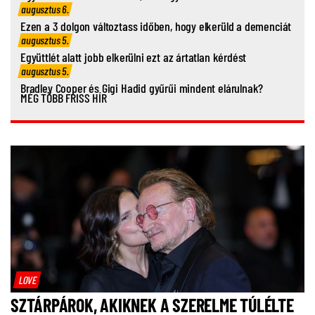
augusztus 6.
Ezen a 3 dolgon változtass időben, hogy elkerüld a demenciát
augusztus 5.
Együttlét alatt jobb elkerülni ezt az ártatlan kérdést
augusztus 5.
Bradley Cooper és Gigi Hadid gyűrűi mindent elárulnak?
MÉG TÖBB FRISS HÍR
LOVE
SZTÁRPÁROK, AKIKNEK A SZERELME TÚLÉLTE