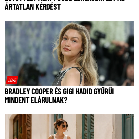
ÁRTATLAN KÉRDÉST
LOVE
BRADLEY COOPER ÉS GIGI HADID GYŰRŰI
MINDENT ELÁRULNAK?