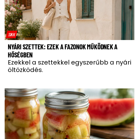
SIKK
NYÁRI SZETTEK: EZEK A FAZONOK MŰKÖDNEK A
HŐSÉGBEN
Ezekkel a szettekkel egyszerűbb a nyári
öltözködés.