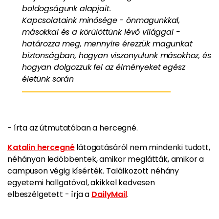
boldogságunk alapjait.
Kapcsolataink minősége - önmagunkkal,
másokkal és a körülöttünk lévő világgal -
határozza meg, mennyire érezzük magunkat
biztonságban, hogyan viszonyulunk másokhoz, és
hogyan dolgozzuk fel az élményeket egész
életünk során
- írta az útmutatóban a hercegné.
Katalin hercegné
látogatásáról nem mindenki tudott,
néhányan ledöbbentek, amikor meglátták, amikor a
campuson végig kísérték. Találkozott néhány
egyetemi hallgatóval, akikkel kedvesen
elbeszélgetett - írja a
DailyMail
.