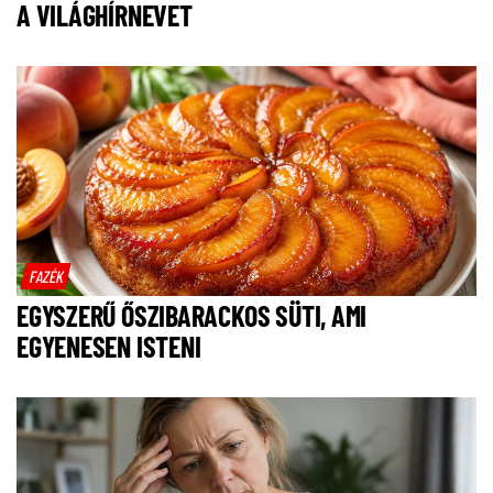
A VILÁGHÍRNEVET
FAZÉK
EGYSZERŰ ŐSZIBARACKOS SÜTI, AMI
EGYENESEN ISTENI