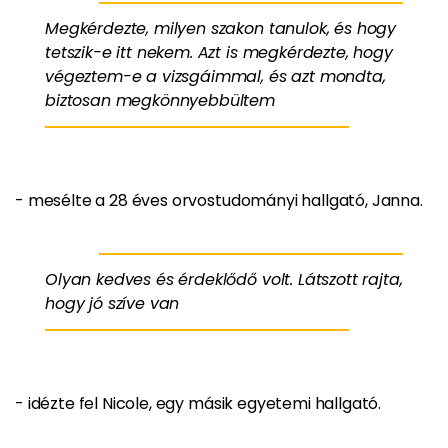
Megkérdezte, milyen szakon tanulok, és hogy
tetszik-e itt nekem. Azt is megkérdezte, hogy
végeztem-e a vizsgáimmal, és azt mondta,
biztosan megkönnyebbültem
- mesélte a 28 éves orvostudományi hallgató, Janna.
Olyan kedves és érdeklődő volt. Látszott rajta,
hogy jó szíve van
- idézte fel Nicole, egy másik egyetemi hallgató.