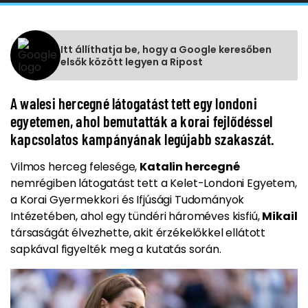
Itt állíthatja be, hogy a Google keresőben
elsők között legyen a Ripost
A walesi hercegné látogatást tett egy londoni
egyetemen, ahol bemutatták a korai fejlődéssel
kapcsolatos kampányának legújabb szakaszát.
Vilmos herceg felesége,
Katalin hercegné
nemrégiben látogatást tett a Kelet-Londoni Egyetem,
a Korai Gyermekkori és Ifjúsági Tudományok
Intézetében, ahol egy tündéri hároméves kisfiú,
Mikail
társaságát élvezhette, akit érzékelőkkel ellátott
sapkával figyelték meg a kutatás során.