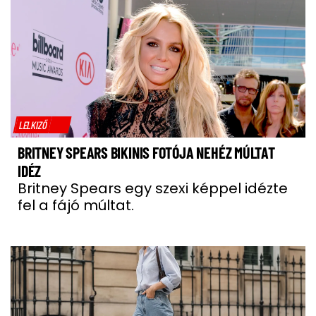
LELKIZŐ
BRITNEY SPEARS BIKINIS FOTÓJA NEHÉZ MÚLTAT
IDÉZ
Britney Spears egy szexi képpel idézte
fel a fájó múltat.