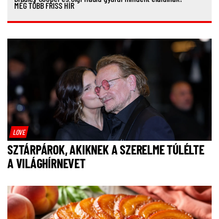
MÉG TÖBB FRISS HÍR
LOVE
SZTÁRPÁROK, AKIKNEK A SZERELME TÚLÉLTE
A VILÁGHÍRNEVET