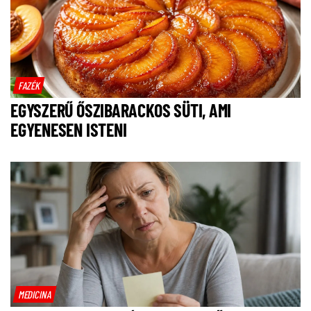
FAZÉK
EGYSZERŰ ŐSZIBARACKOS SÜTI, AMI
EGYENESEN ISTENI
MEDICINA