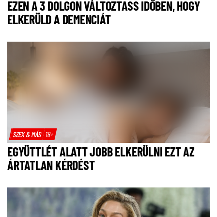
EZEN A 3 DOLGON VÁLTOZTASS IDŐBEN, HOGY
ELKERÜLD A DEMENCIÁT
SZEX & MÁS
18+
EGYÜTTLÉT ALATT JOBB ELKERÜLNI EZT AZ
ÁRTATLAN KÉRDÉST