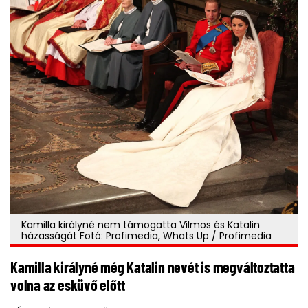
Kamilla királyné nem támogatta Vilmos és Katalin
házasságát Fotó: Profimedia, Whats Up / Profimedia
Kamilla királyné még Katalin nevét is megváltoztatta
volna az esküvő előtt