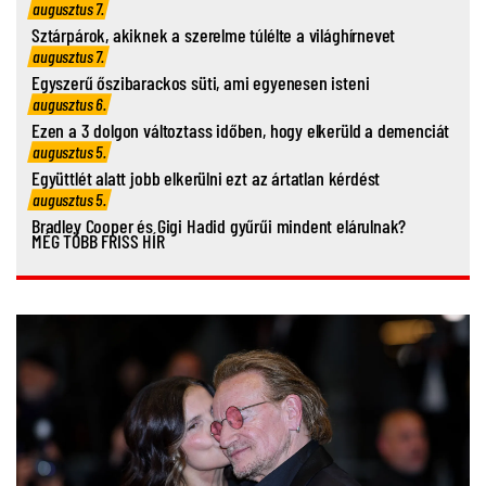
augusztus 7.
Sztárpárok, akiknek a szerelme túlélte a világhírnevet
augusztus 7.
Egyszerű őszibarackos süti, ami egyenesen isteni
augusztus 6.
Ezen a 3 dolgon változtass időben, hogy elkerüld a demenciát
augusztus 5.
Együttlét alatt jobb elkerülni ezt az ártatlan kérdést
augusztus 5.
Bradley Cooper és Gigi Hadid gyűrűi mindent elárulnak?
MÉG TÖBB FRISS HÍR