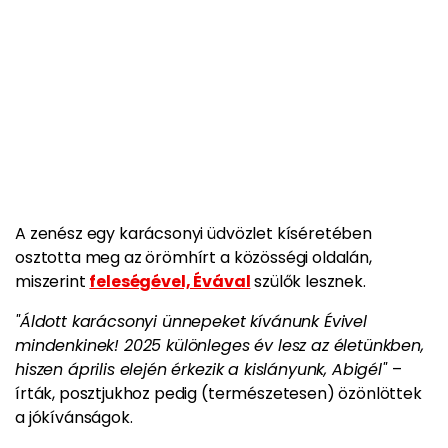
A zenész egy karácsonyi üdvözlet kíséretében
osztotta meg az örömhírt a közösségi oldalán,
miszerint
feleségével, Évával
szülők lesznek.
"Áldott karácsonyi ünnepeket kívánunk Évivel
mindenkinek! 2025 különleges év lesz az életünkben,
hiszen április elején érkezik a kislányunk, Abigél"
–
írták, posztjukhoz pedig (természetesen) özönlöttek
a jókívánságok.