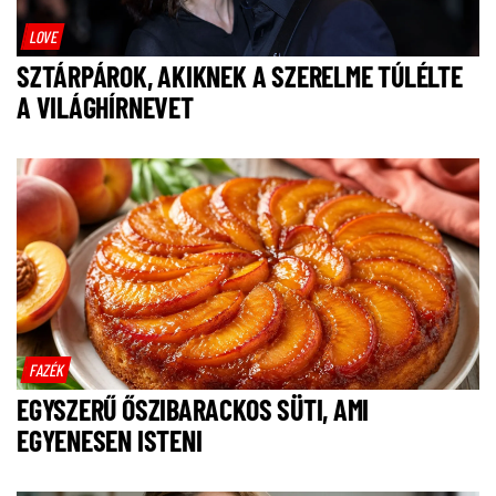
LOVE
SZTÁRPÁROK, AKIKNEK A SZERELME TÚLÉLTE
A VILÁGHÍRNEVET
FAZÉK
EGYSZERŰ ŐSZIBARACKOS SÜTI, AMI
EGYENESEN ISTENI