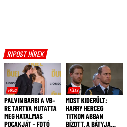
RIPOST HÍREK
FÜLES
FÜLES
PALVIN BARBI A VB-
MOST KIDERÜLT:
RE TARTVA MUTATTA
HARRY HERCEG
MEG HATALMAS
TITKON ABBAN
POCAKJÁT - FOTÓ
BÍZOTT, A BÁTYJA