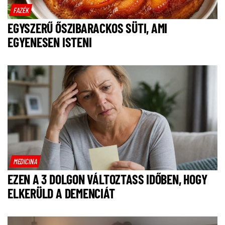
FAZÉK
EGYSZERŰ ŐSZIBARACKOS SÜTI, AMI
EGYENESEN ISTENI
MEDICINA
EZEN A 3 DOLGON VÁLTOZTASS IDŐBEN, HOGY
ELKERÜLD A DEMENCIÁT