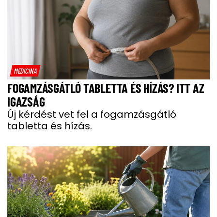
MEDICINA
FOGAMZÁSGÁTLÓ TABLETTA ÉS HÍZÁS? ITT AZ
IGAZSÁG
Új kérdést vet fel a fogamzásgátló
tabletta és hízás.