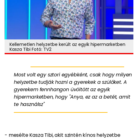
Kellemetlen helyzetbe került az egyik hipermarketben
Kasza Tibi Fotó: TV2
Most volt egy sztori egyébként, csak hogy milyen
helyzetbe tudják hozni a gyerekek a szülőket. A
gyerekem fennhangon üvöltött az egyik
hipermarketben, hogy "Anya, ez az a betét, amit
te használsz"
- mesélte Kasza Tibi, akit szintén kínos helyzetbe