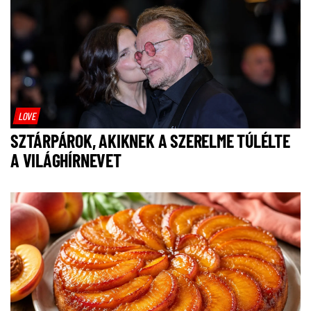
LOVE
SZTÁRPÁROK, AKIKNEK A SZERELME TÚLÉLTE
A VILÁGHÍRNEVET