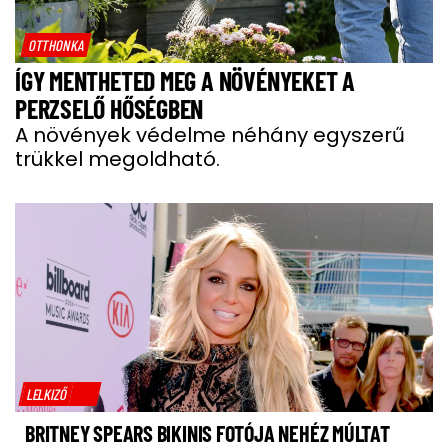
OTTHONKA
ÍGY MENTHETED MEG A NÖVÉNYEKET A
PERZSELŐ HŐSÉGBEN
A növények védelme néhány egyszerű
trükkel megoldható.
LELKIZŐ
BRITNEY SPEARS BIKINIS FOTÓJA NEHÉZ MÚLTAT