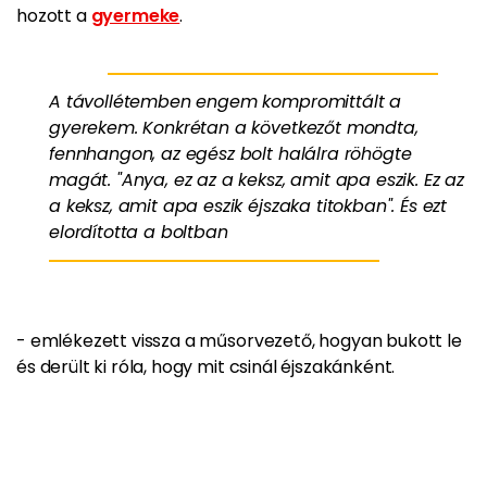
hozott a
gyermeke
.
A távollétemben engem kompromittált a
gyerekem. Konkrétan a következőt mondta,
fennhangon, az egész bolt halálra röhögte
magát. "Anya, ez az a keksz, amit apa eszik. Ez az
a keksz, amit apa eszik éjszaka titokban". És ezt
elordította a boltban
- emlékezett vissza a műsorvezető, hogyan bukott le
és derült ki róla, hogy mit csinál éjszakánként.