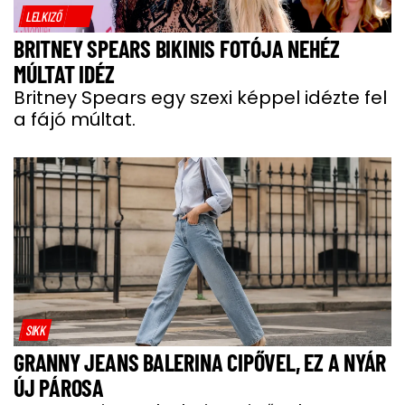
LELKIZŐ
BRITNEY SPEARS BIKINIS FOTÓJA NEHÉZ
MÚLTAT IDÉZ
Britney Spears egy szexi képpel idézte fel
a fájó múltat.
SIKK
GRANNY JEANS BALERINA CIPŐVEL, EZ A NYÁR
ÚJ PÁROSA