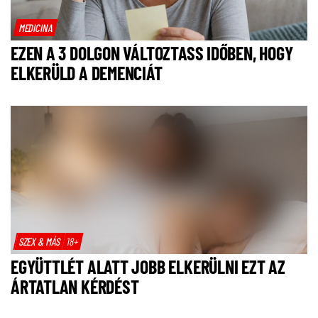
MEDICINA
EZEN A 3 DOLGON VÁLTOZTASS IDŐBEN, HOGY
ELKERÜLD A DEMENCIÁT
SZEX & MÁS
18+
EGYÜTTLÉT ALATT JOBB ELKERÜLNI EZT AZ
ÁRTATLAN KÉRDÉST