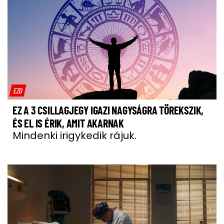
EZO
EZ A 3 CSILLAGJEGY IGAZI NAGYSÁGRA TÖREKSZIK,
ÉS EL IS ÉRIK, AMIT AKARNAK
Mindenki irigykedik rájuk.