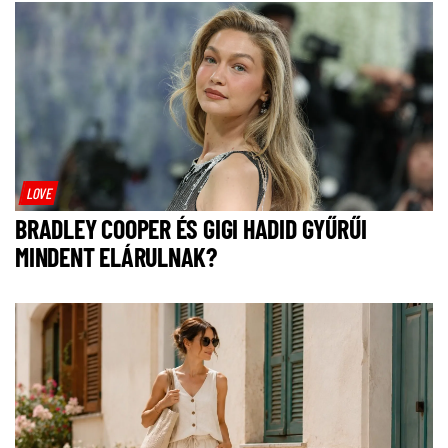
LOVE
BRADLEY COOPER ÉS GIGI HADID GYŰRŰI
MINDENT ELÁRULNAK?