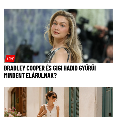
LOVE
BRADLEY COOPER ÉS GIGI HADID GYŰRŰI
MINDENT ELÁRULNAK?