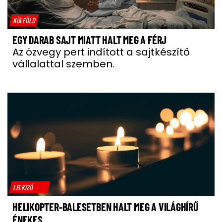
KÜLFÖLD
EGY DARAB SAJT MIATT HALT MEG A FÉRJ
Az özvegy pert indított a sajtkészítő
vállalattal szemben.
LELKIZŐ
HELIKOPTER-BALESETBEN HALT MEG A VILÁGHÍRŰ
ÉNEKES