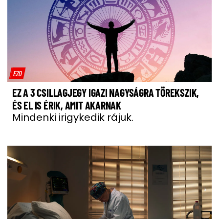
EZO
EZ A 3 CSILLAGJEGY IGAZI NAGYSÁGRA TÖREKSZIK,
ÉS EL IS ÉRIK, AMIT AKARNAK
Mindenki irigykedik rájuk.