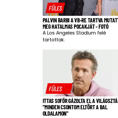
FÜLES
PALVIN BARBI A VB-RE TARTVA MUTAT
MEG HATALMAS POCAKJÁT - FOTÓ
A Los Angeles Stadium felé
tartottak.
FÜLES
ITTAS SOFŐR GÁZOLTA EL A VILÁGSZTÁ
"MINDEN CSONTOM ELTÖRT A BAL
OLDALAMON"