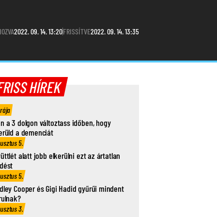
HOZVA
2022. 09. 14. 13:20
FRISSÍTVE
2022. 09. 14. 13:35
FRISS HÍREK
órája
n a 3 dolgon változtass időben, hogy
erüld a demenciát
usztus 5.
üttlét alatt jobb elkerülni ezt az ártatlan
dést
usztus 5.
dley Cooper és Gigi Hadid gyűrűi mindent
rulnak?
usztus 3.