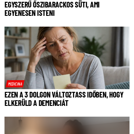
EGYSZERŰ ŐSZIBARACKOS SÜTI, AMI
EGYENESEN ISTENI
MEDICINA
EZEN A 3 DOLGON VÁLTOZTASS IDŐBEN, HOGY
ELKERÜLD A DEMENCIÁT