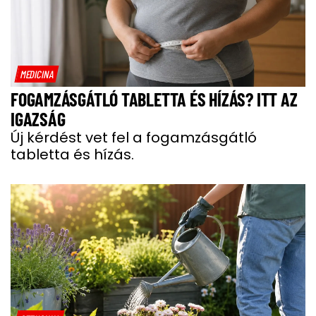
MEDICINA
FOGAMZÁSGÁTLÓ TABLETTA ÉS HÍZÁS? ITT AZ
IGAZSÁG
Új kérdést vet fel a fogamzásgátló
tabletta és hízás.