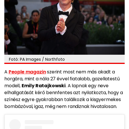
Fotó: PA Images / Northfoto
A
People magazin
szerint most nem más akadt a
horgára, mint a nála 27 évvel fiatalabb, gazellatestű
modell,
Emily Ratajkowski
. A lapnak egy neve
elhallgatását kérő bennfentes azt nyilatkozta, hogy a
színész egyre gyakrabban találkozik a kisgyermekes
bombázóval, igaz, még nem randiznak hivatalosan.