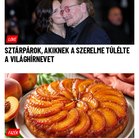
LOVE
SZTÁRPÁROK, AKIKNEK A SZERELME TÚLÉLTE
A VILÁGHÍRNEVET
FAZÉK