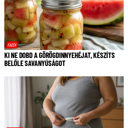
FAZÉK
KI NE DOBD A GÖRÖGDINNYEHÉJAT, KÉSZÍTS
BELŐLE SAVANYÚSÁGOT