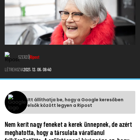
SZERZŐ
Ripost
LÉTREHOZVA
2021. 12. 06. 08:40
Itt állíthatja be, hogy a Google keresőben
elsők között legyen a Ripost
Nem kerít nagy feneket a kerek ünnepnek, de azért
meghatotta, hogy a társulata váratlanul