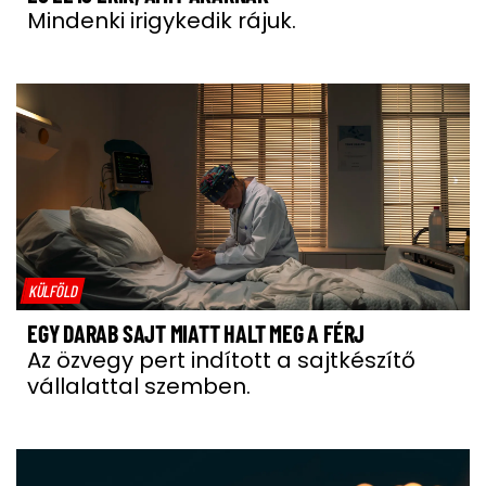
Mindenki irigykedik rájuk.
KÜLFÖLD
EGY DARAB SAJT MIATT HALT MEG A FÉRJ
Az özvegy pert indított a sajtkészítő
vállalattal szemben.