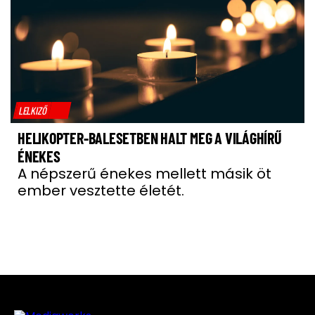
LELKIZŐ
HELIKOPTER-BALESETBEN HALT MEG A VILÁGHÍRŰ
ÉNEKES
A népszerű énekes mellett másik öt
ember vesztette életét.