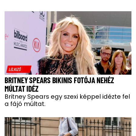
LELKIZŐ
BRITNEY SPEARS BIKINIS FOTÓJA NEHÉZ
MÚLTAT IDÉZ
Britney Spears egy szexi képpel idézte fel
a fájó múltat.