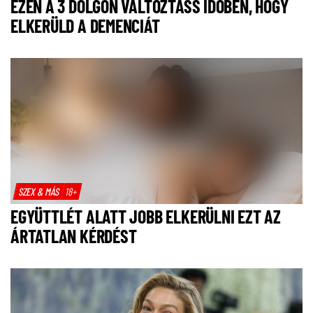
EZEN A 3 DOLGON VÁLTOZTASS IDŐBEN, HOGY
ELKERÜLD A DEMENCIÁT
SZEX & MÁS
18+
EGYÜTTLÉT ALATT JOBB ELKERÜLNI EZT AZ
ÁRTATLAN KÉRDÉST