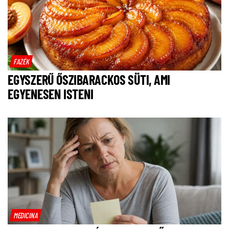
FAZÉK
EGYSZERŰ ŐSZIBARACKOS SÜTI, AMI
EGYENESEN ISTENI
MEDICINA