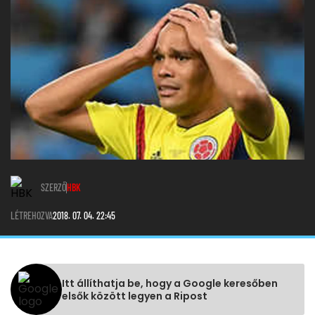
SZERZŐ
HBK
LÉTREHOZVA
2018. 07. 04. 22:45
Itt állíthatja be, hogy a Google keresőben
elsők között legyen a Ripost