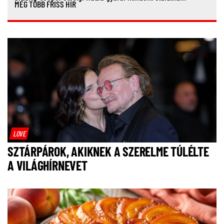
MÉG TÖBB FRISS HÍR
LOVE
SZTÁRPÁROK, AKIKNEK A SZERELME TÚLÉLTE
A VILÁGHÍRNEVET