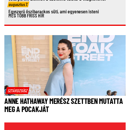
augusztus 7.
Egyszerű őszibarackos süti, ami egyenesen isteni
MÉG TÖBB FRISS HÍR
SZTÁRDZSÚSZ
ANNE HATHAWAY MERÉSZ SZETTBEN MUTATTA
MEG A POCAKJÁT