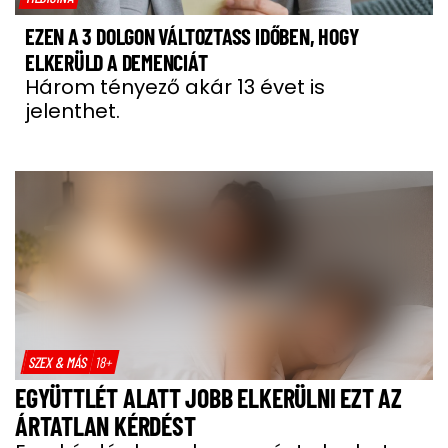
EZEN A 3 DOLGON VÁLTOZTASS IDŐBEN, HOGY
ELKERÜLD A DEMENCIÁT
Három tényező akár 13 évet is
jelenthet.
SZEX & MÁS
18+
EGYÜTTLÉT ALATT JOBB ELKERÜLNI EZT AZ
ÁRTATLAN KÉRDÉST