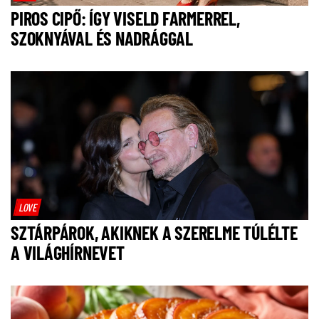
PIROS CIPŐ: ÍGY VISELD FARMERREL,
SZOKNYÁVAL ÉS NADRÁGGAL
LOVE
SZTÁRPÁROK, AKIKNEK A SZERELME TÚLÉLTE
A VILÁGHÍRNEVET