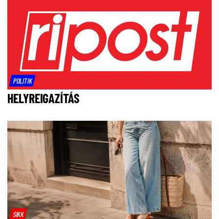
POLITIK
HELYREIGAZÍTÁS
SIKK