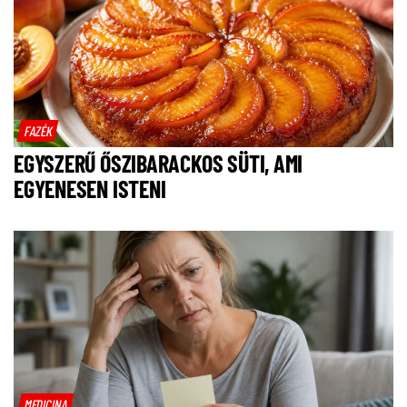
FAZÉK
EGYSZERŰ ŐSZIBARACKOS SÜTI, AMI
EGYENESEN ISTENI
MEDICINA