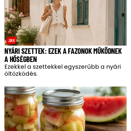
SIKK
NYÁRI SZETTEK: EZEK A FAZONOK MŰKÖDNEK
A HŐSÉGBEN
Ezekkel a szettekkel egyszerűbb a nyári
öltözködés.