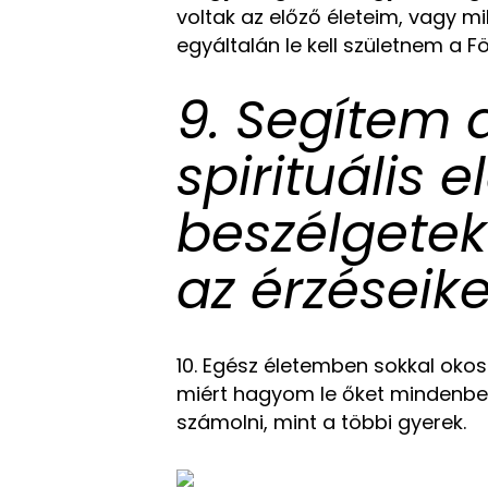
voltak az előző életeim, vagy m
egyáltalán le kell születnem a Fö
9. Segítem 
spirituális 
beszélgetek
az érzéseik
10. Egész életemben sokkal oko
miért hagyom le őket mindenbe
számolni, mint a többi gyerek.