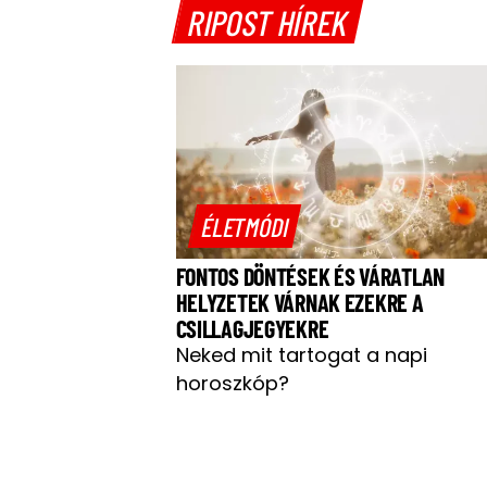
RIPOST HÍREK
ÉLETMÓDI
FONTOS DÖNTÉSEK ÉS VÁRATLAN
HELYZETEK VÁRNAK EZEKRE A
CSILLAGJEGYEKRE
Neked mit tartogat a napi
horoszkóp?