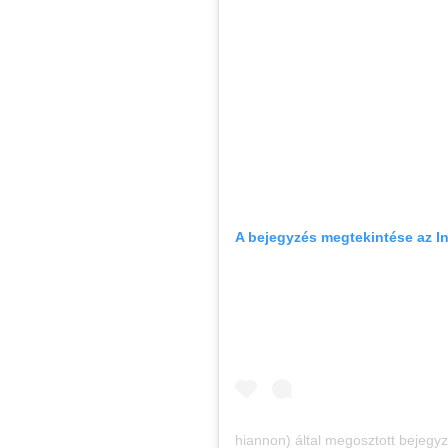
A bejegyzés megtekintése az 
hiannon) által megosztott bejegy