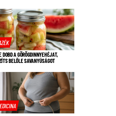
AZÉK
NE DOBD A GÖRÖGDINNYEHÉJAT,
ZÍTS BELŐLE SAVANYÚSÁGOT
EDICINA