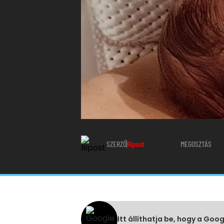
SZERZŐ
Ripost
MEGOSZTÁS
Itt állíthatja be, hogy a Goo