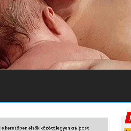
gle keresőben elsők között legyen a Ripost