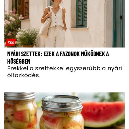
SIKK
NYÁRI SZETTEK: EZEK A FAZONOK MŰKÖDNEK A
HŐSÉGBEN
Ezekkel a szettekkel egyszerűbb a nyári
öltözködés.