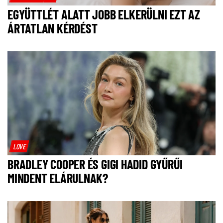
EGYÜTTLÉT ALATT JOBB ELKERÜLNI EZT AZ
ÁRTATLAN KÉRDÉST
LOVE
BRADLEY COOPER ÉS GIGI HADID GYŰRŰI
MINDENT ELÁRULNAK?