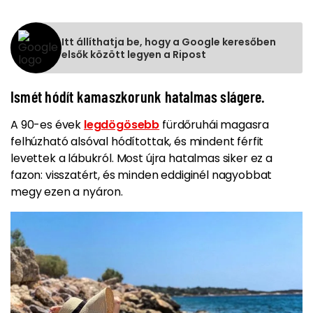
Itt állíthatja be, hogy a Google keresőben
elsők között legyen a Ripost
Ismét hódít kamaszkorunk hatalmas slágere.
A 90-es évek
legdögösebb
fürdőruhái magasra
felhúzható alsóval hódítottak, és mindent férfit
levettek a lábukról. Most újra hatalmas siker ez a
fazon: visszatért, és minden eddiginél nagyobbat
megy ezen a nyáron.