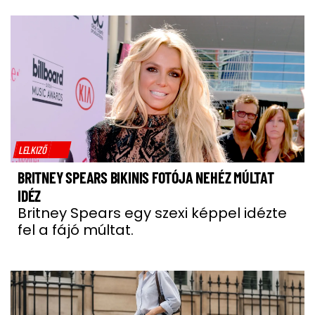
LELKIZŐ
BRITNEY SPEARS BIKINIS FOTÓJA NEHÉZ MÚLTAT
IDÉZ
Britney Spears egy szexi képpel idézte
fel a fájó múltat.