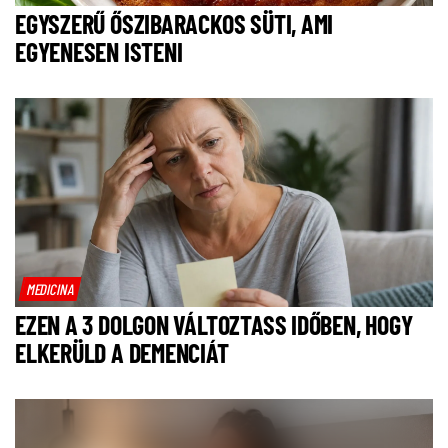
EGYSZERŰ ŐSZIBARACKOS SÜTI, AMI
EGYENESEN ISTENI
MEDICINA
EZEN A 3 DOLGON VÁLTOZTASS IDŐBEN, HOGY
ELKERÜLD A DEMENCIÁT