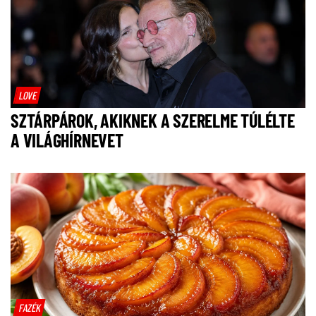
LOVE
SZTÁRPÁROK, AKIKNEK A SZERELME TÚLÉLTE
A VILÁGHÍRNEVET
FAZÉK