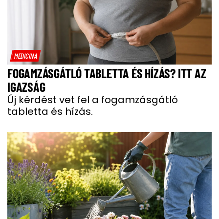
MEDICINA
FOGAMZÁSGÁTLÓ TABLETTA ÉS HÍZÁS? ITT AZ
IGAZSÁG
Új kérdést vet fel a fogamzásgátló
tabletta és hízás.