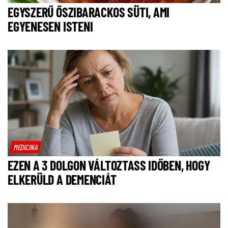
EGYSZERŰ ŐSZIBARACKOS SÜTI, AMI
EGYENESEN ISTENI
MEDICINA
EZEN A 3 DOLGON VÁLTOZTASS IDŐBEN, HOGY
ELKERÜLD A DEMENCIÁT