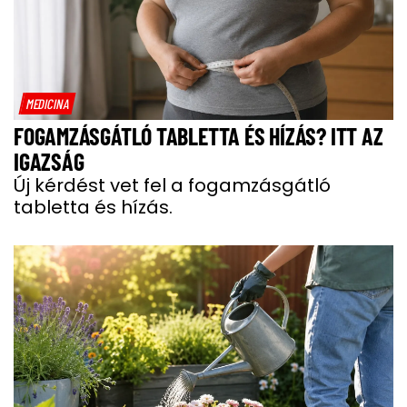
MEDICINA
FOGAMZÁSGÁTLÓ TABLETTA ÉS HÍZÁS? ITT AZ
IGAZSÁG
Új kérdést vet fel a fogamzásgátló
tabletta és hízás.