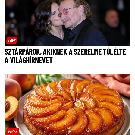
LOVE
SZTÁRPÁROK, AKIKNEK A SZERELME TÚLÉLTE
A VILÁGHÍRNEVET
FAZÉK