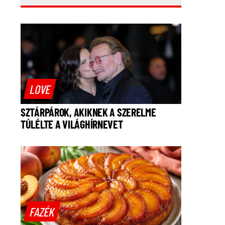
LOVE
SZTÁRPÁROK, AKIKNEK A SZERELME
TÚLÉLTE A VILÁGHÍRNEVET
FAZÉK