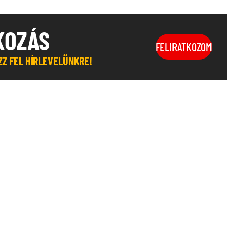
KOZÁS
FELIRATKOZOM
OZZ FEL HÍRLEVELÜNKRE!