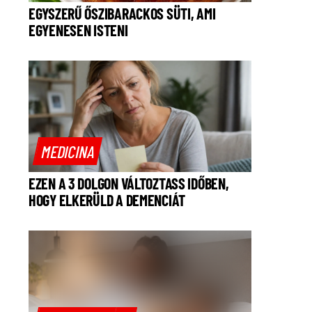
EGYSZERŰ ŐSZIBARACKOS SÜTI, AMI
EGYENESEN ISTENI
MEDICINA
EZEN A 3 DOLGON VÁLTOZTASS IDŐBEN,
HOGY ELKERÜLD A DEMENCIÁT