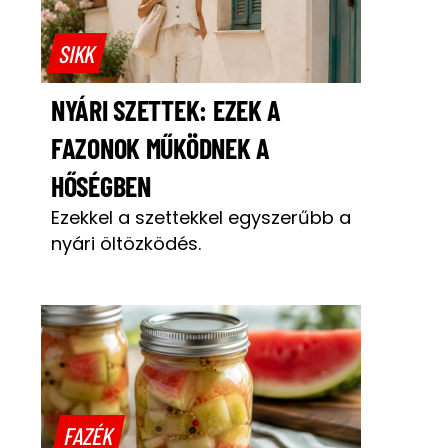
SIKK
NYÁRI SZETTEK: EZEK A
FAZONOK MŰKÖDNEK A
HŐSÉGBEN
Ezekkel a szettekkel egyszerűbb a
nyári öltözködés.
FAZÉK