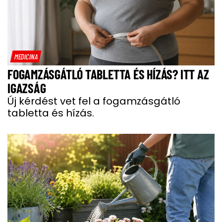
MEDICINA
FOGAMZÁSGÁTLÓ TABLETTA ÉS HÍZÁS? ITT AZ
IGAZSÁG
Új kérdést vet fel a fogamzásgátló
tabletta és hízás.