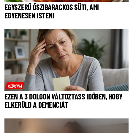
EGYSZERŰ ŐSZIBARACKOS SÜTI, AMI
EGYENESEN ISTENI
MEDICINA
EZEN A 3 DOLGON VÁLTOZTASS IDŐBEN, HOGY
ELKERÜLD A DEMENCIÁT