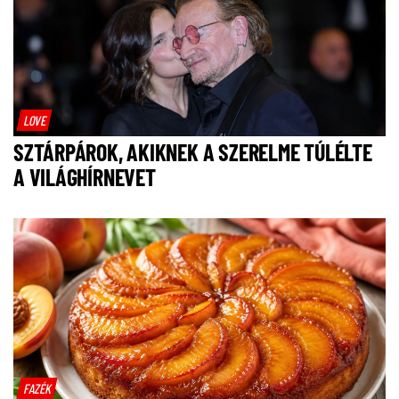
LOVE
SZTÁRPÁROK, AKIKNEK A SZERELME TÚLÉLTE
A VILÁGHÍRNEVET
FAZÉK