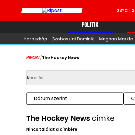
23°C
3
POLITIK
Horoszkóp
Szoboszlai Dominik
Meghan Markle
RIPOST
/
The Hockey News
Dátum szerint
C
The Hockey News
címke
Nincs találat a címkére