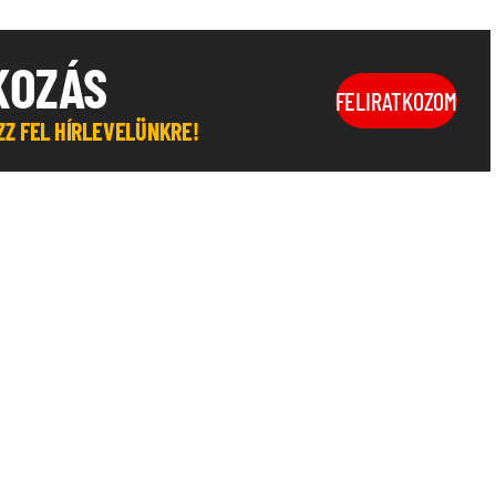
KOZÁS
FELIRATKOZOM
OZZ FEL HÍRLEVELÜNKRE!