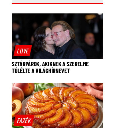
LOVE
SZTÁRPÁROK, AKIKNEK A SZERELME
TÚLÉLTE A VILÁGHÍRNEVET
FAZÉK