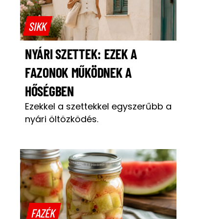
SIKK
NYÁRI SZETTEK: EZEK A
FAZONOK MŰKÖDNEK A
HŐSÉGBEN
Ezekkel a szettekkel egyszerűbb a
nyári öltözködés.
FAZÉK