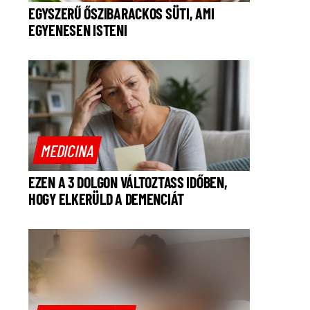
EGYSZERŰ ŐSZIBARACKOS SÜTI, AMI
EGYENESEN ISTENI
MEDICINA
EZEN A 3 DOLGON VÁLTOZTASS IDŐBEN,
HOGY ELKERÜLD A DEMENCIÁT