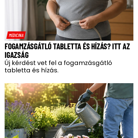
MEDICINA
FOGAMZÁSGÁTLÓ TABLETTA ÉS HÍZÁS? ITT AZ
IGAZSÁG
Új kérdést vet fel a fogamzásgátló
tabletta és hízás.