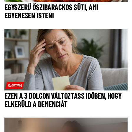
EGYSZERŰ ŐSZIBARACKOS SÜTI, AMI
EGYENESEN ISTENI
MEDICINA
EZEN A 3 DOLGON VÁLTOZTASS IDŐBEN, HOGY
ELKERÜLD A DEMENCIÁT