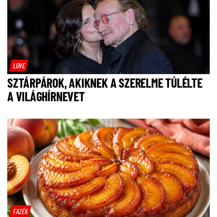
LOVE
SZTÁRPÁROK, AKIKNEK A SZERELME TÚLÉLTE
A VILÁGHÍRNEVET
FAZÉK