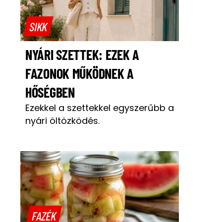
SIKK
NYÁRI SZETTEK: EZEK A
FAZONOK MŰKÖDNEK A
HŐSÉGBEN
Ezekkel a szettekkel egyszerűbb a
nyári öltözködés.
FAZÉK