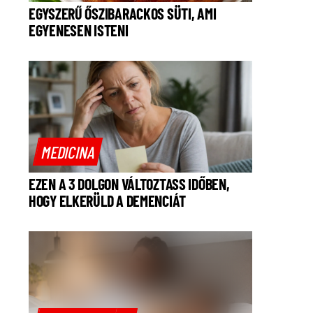
EGYSZERŰ ŐSZIBARACKOS SÜTI, AMI
EGYENESEN ISTENI
MEDICINA
EZEN A 3 DOLGON VÁLTOZTASS IDŐBEN,
HOGY ELKERÜLD A DEMENCIÁT