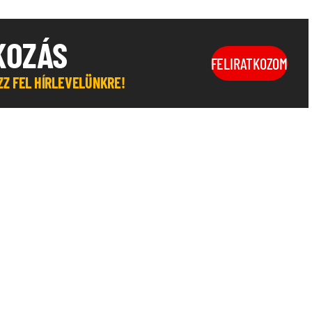
KOZÁS
FELIRATKOZOM
OZZ FEL HÍRLEVELÜNKRE!