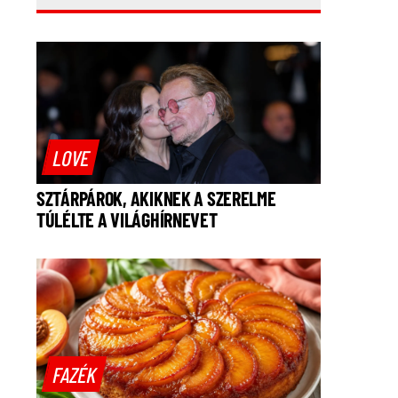
LOVE
SZTÁRPÁROK, AKIKNEK A SZERELME
TÚLÉLTE A VILÁGHÍRNEVET
FAZÉK