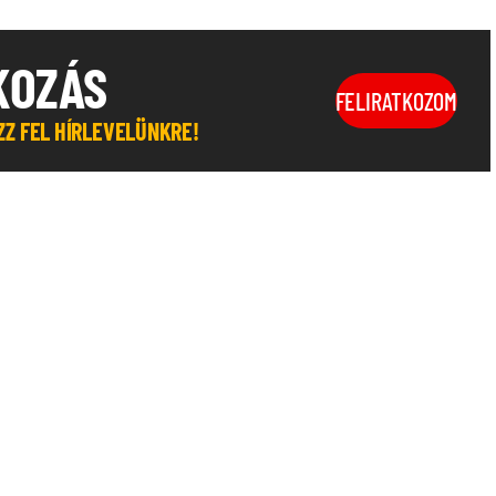
KOZÁS
FELIRATKOZOM
OZZ FEL HÍRLEVELÜNKRE!