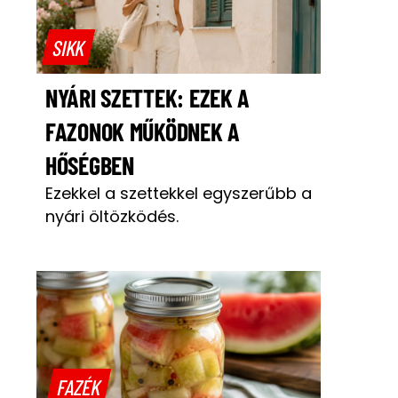
SIKK
NYÁRI SZETTEK: EZEK A
FAZONOK MŰKÖDNEK A
HŐSÉGBEN
Ezekkel a szettekkel egyszerűbb a
nyári öltözködés.
FAZÉK