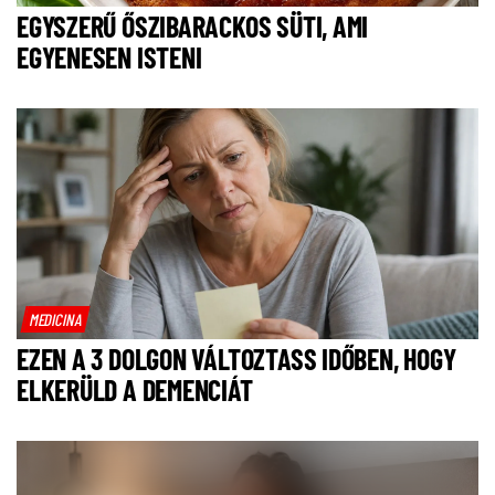
EGYSZERŰ ŐSZIBARACKOS SÜTI, AMI
EGYENESEN ISTENI
MEDICINA
EZEN A 3 DOLGON VÁLTOZTASS IDŐBEN, HOGY
ELKERÜLD A DEMENCIÁT