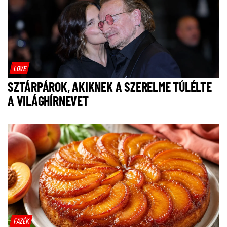
LOVE
SZTÁRPÁROK, AKIKNEK A SZERELME TÚLÉLTE
A VILÁGHÍRNEVET
FAZÉK