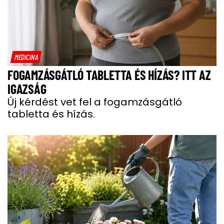
MEDICINA
FOGAMZÁSGÁTLÓ TABLETTA ÉS HÍZÁS? ITT AZ
IGAZSÁG
Új kérdést vet fel a fogamzásgátló
tabletta és hízás.