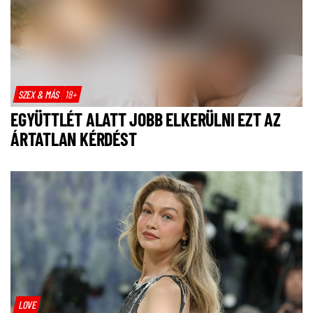
SZEX & MÁS
18+
EGYÜTTLÉT ALATT JOBB ELKERÜLNI EZT AZ
ÁRTATLAN KÉRDÉST
LOVE