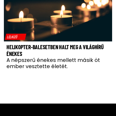
LELKIZŐ
HELIKOPTER-BALESETBEN HALT MEG A VILÁGHÍRŰ
ÉNEKES
A népszerű énekes mellett másik öt
ember vesztette életét.