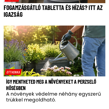
FOGAMZÁSGÁTLÓ TABLETTA ÉS HÍZÁS? ITT AZ
IGAZSÁG
OTTHONKA
ÍGY MENTHETED MEG A NÖVÉNYEKET A PERZSELŐ
HŐSÉGBEN
A növények védelme néhány egyszerű
trükkel megoldható.