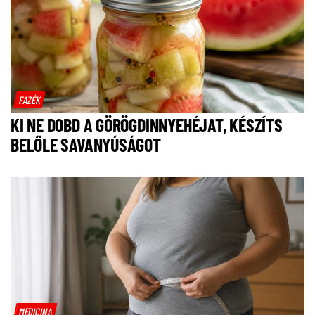
FAZÉK
KI NE DOBD A GÖRÖGDINNYEHÉJAT, KÉSZÍTS
BELŐLE SAVANYÚSÁGOT
MEDICINA