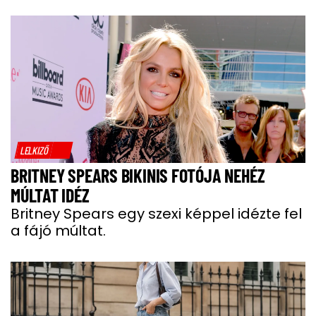
LELKIZŐ
BRITNEY SPEARS BIKINIS FOTÓJA NEHÉZ
MÚLTAT IDÉZ
Britney Spears egy szexi képpel idézte fel
a fájó múltat.