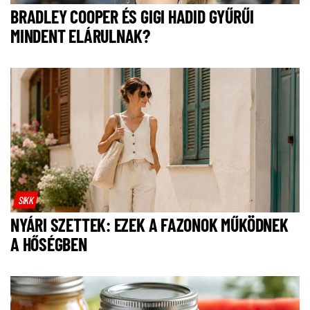
BRADLEY COOPER ÉS GIGI HADID GYŰRŰI
MINDENT ELÁRULNAK?
SIKK
NYÁRI SZETTEK: EZEK A FAZONOK MŰKÖDNEK
A HŐSÉGBEN