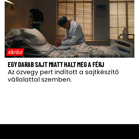
KÜLFÖLD
EGY DARAB SAJT MIATT HALT MEG A FÉRJ
Az özvegy pert indított a sajtkészítő
vállalattal szemben.