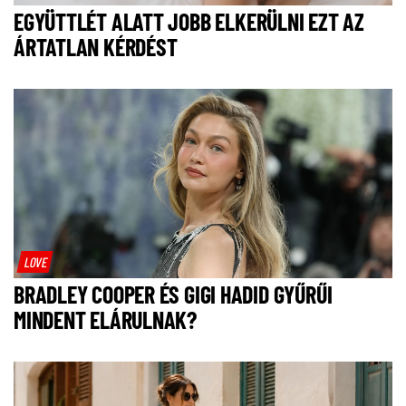
EGYÜTTLÉT ALATT JOBB ELKERÜLNI EZT AZ
ÁRTATLAN KÉRDÉST
LOVE
BRADLEY COOPER ÉS GIGI HADID GYŰRŰI
MINDENT ELÁRULNAK?