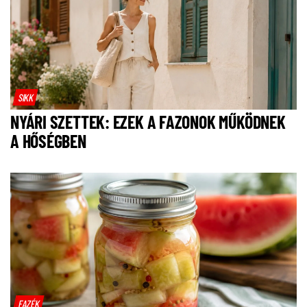
SIKK
NYÁRI SZETTEK: EZEK A FAZONOK MŰKÖDNEK
A HŐSÉGBEN
FAZÉK