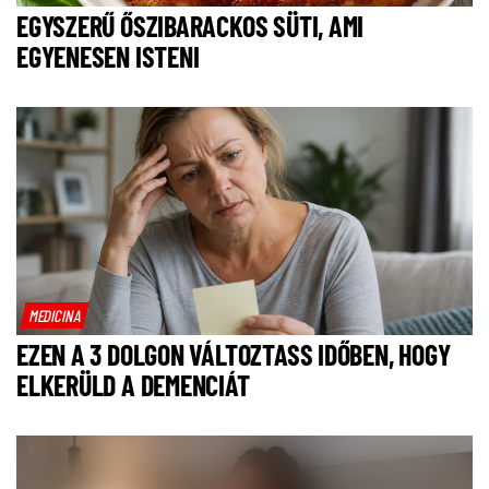
EGYSZERŰ ŐSZIBARACKOS SÜTI, AMI
EGYENESEN ISTENI
MEDICINA
EZEN A 3 DOLGON VÁLTOZTASS IDŐBEN, HOGY
ELKERÜLD A DEMENCIÁT