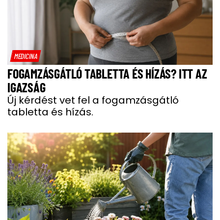
MEDICINA
FOGAMZÁSGÁTLÓ TABLETTA ÉS HÍZÁS? ITT AZ
IGAZSÁG
Új kérdést vet fel a fogamzásgátló
tabletta és hízás.