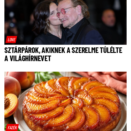
LOVE
SZTÁRPÁROK, AKIKNEK A SZERELME TÚLÉLTE
A VILÁGHÍRNEVET
FAZÉK