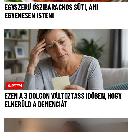
EGYSZERŰ ŐSZIBARACKOS SÜTI, AMI
EGYENESEN ISTENI
MEDICINA
EZEN A 3 DOLGON VÁLTOZTASS IDŐBEN, HOGY
ELKERÜLD A DEMENCIÁT