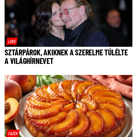
LOVE
SZTÁRPÁROK, AKIKNEK A SZERELME TÚLÉLTE
A VILÁGHÍRNEVET
FAZÉK