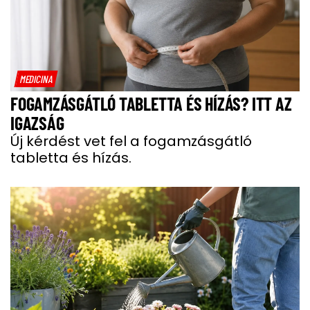
MEDICINA
FOGAMZÁSGÁTLÓ TABLETTA ÉS HÍZÁS? ITT AZ
IGAZSÁG
Új kérdést vet fel a fogamzásgátló
tabletta és hízás.