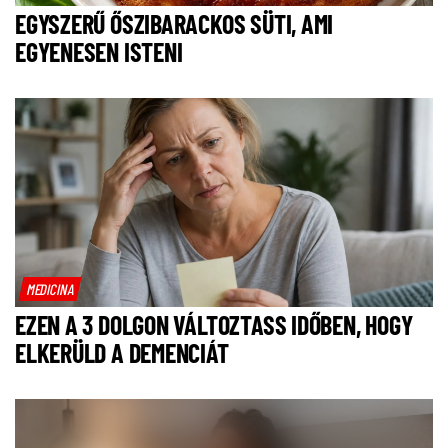
EGYSZERŰ ŐSZIBARACKOS SÜTI, AMI
EGYENESEN ISTENI
MEDICINA
EZEN A 3 DOLGON VÁLTOZTASS IDŐBEN, HOGY
ELKERÜLD A DEMENCIÁT