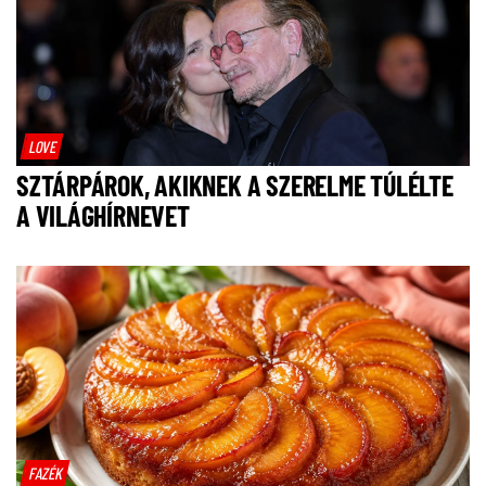
LOVE
SZTÁRPÁROK, AKIKNEK A SZERELME TÚLÉLTE
A VILÁGHÍRNEVET
FAZÉK