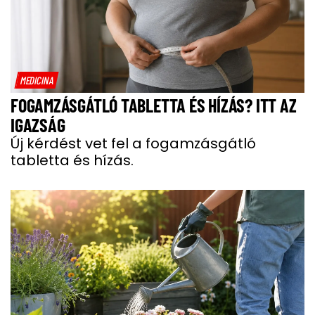
MEDICINA
FOGAMZÁSGÁTLÓ TABLETTA ÉS HÍZÁS? ITT AZ
IGAZSÁG
Új kérdést vet fel a fogamzásgátló
tabletta és hízás.