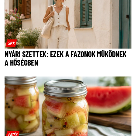
SIKK
NYÁRI SZETTEK: EZEK A FAZONOK MŰKÖDNEK
A HŐSÉGBEN
FAZÉK