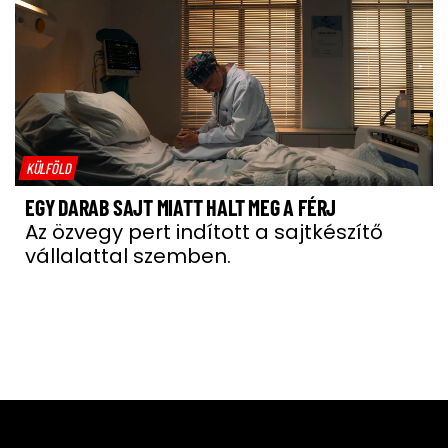
KÜLFÖLD
EGY DARAB SAJT MIATT HALT MEG A FÉRJ
Az özvegy pert indított a sajtkészítő
vállalattal szemben.