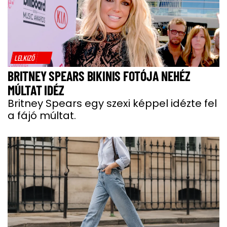
LELKIZŐ
BRITNEY SPEARS BIKINIS FOTÓJA NEHÉZ
MÚLTAT IDÉZ
Britney Spears egy szexi képpel idézte fel
a fájó múltat.