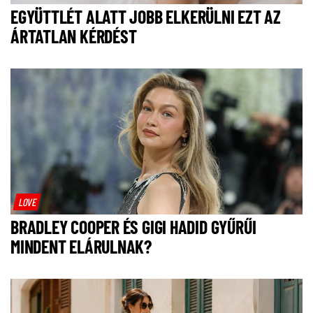
EGYÜTTLÉT ALATT JOBB ELKERÜLNI EZT AZ
ÁRTATLAN KÉRDÉST
LOVE
BRADLEY COOPER ÉS GIGI HADID GYŰRŰI
MINDENT ELÁRULNAK?