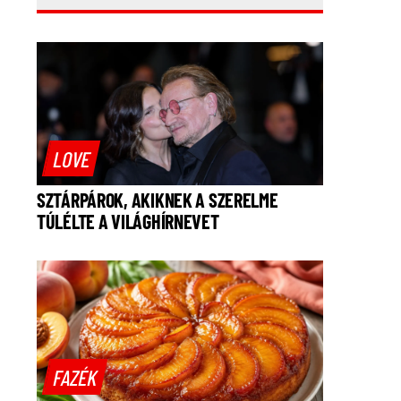
LOVE
SZTÁRPÁROK, AKIKNEK A SZERELME
TÚLÉLTE A VILÁGHÍRNEVET
FAZÉK