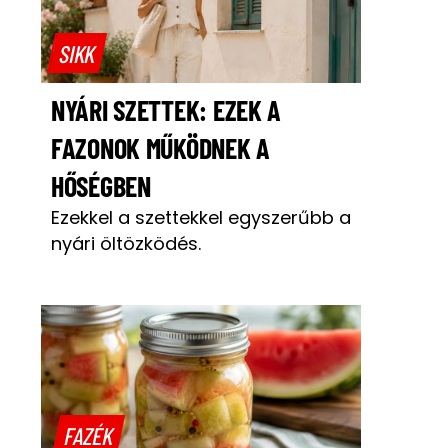
SIKK
NYÁRI SZETTEK: EZEK A
FAZONOK MŰKÖDNEK A
HŐSÉGBEN
Ezekkel a szettekkel egyszerűbb a
nyári öltözködés.
FAZÉK