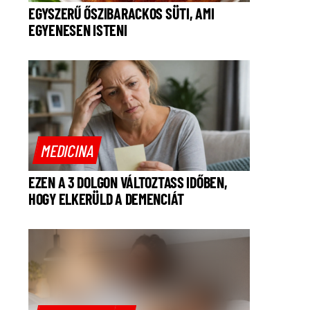
EGYSZERŰ ŐSZIBARACKOS SÜTI, AMI
EGYENESEN ISTENI
MEDICINA
EZEN A 3 DOLGON VÁLTOZTASS IDŐBEN,
HOGY ELKERÜLD A DEMENCIÁT