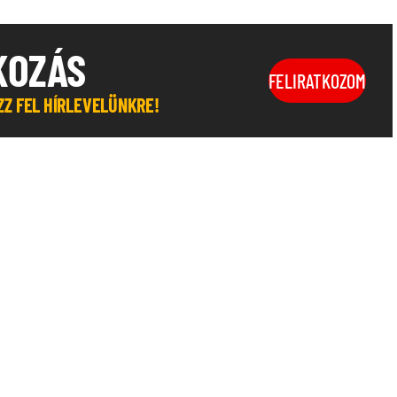
KOZÁS
FELIRATKOZOM
OZZ FEL HÍRLEVELÜNKRE!