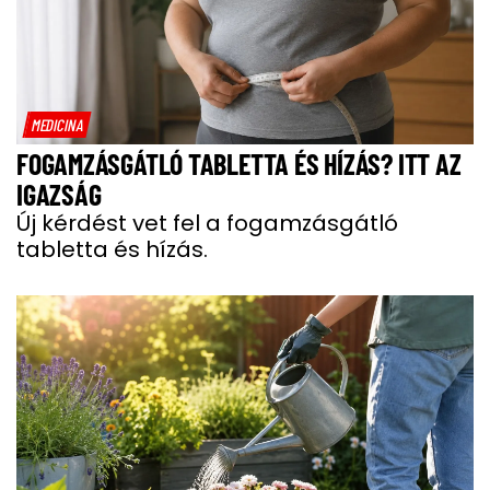
MEDICINA
FOGAMZÁSGÁTLÓ TABLETTA ÉS HÍZÁS? ITT AZ
IGAZSÁG
Új kérdést vet fel a fogamzásgátló
tabletta és hízás.