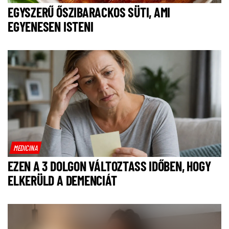
EGYSZERŰ ŐSZIBARACKOS SÜTI, AMI
EGYENESEN ISTENI
MEDICINA
EZEN A 3 DOLGON VÁLTOZTASS IDŐBEN, HOGY
ELKERÜLD A DEMENCIÁT