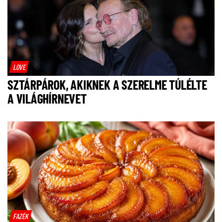
LOVE
SZTÁRPÁROK, AKIKNEK A SZERELME TÚLÉLTE
A VILÁGHÍRNEVET
FAZÉK