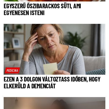
EGYSZERŰ ŐSZIBARACKOS SÜTI, AMI
EGYENESEN ISTENI
MEDICINA
EZEN A 3 DOLGON VÁLTOZTASS IDŐBEN, HOGY
ELKERÜLD A DEMENCIÁT