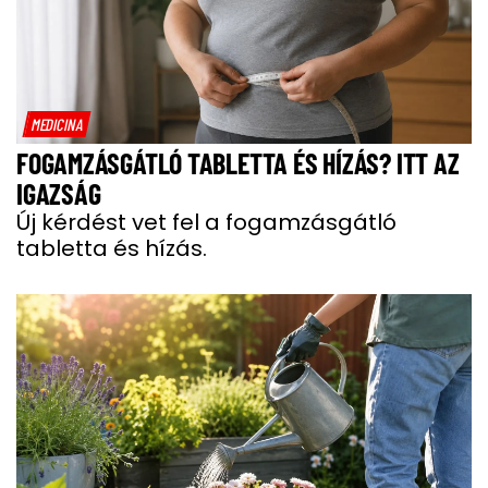
MEDICINA
FOGAMZÁSGÁTLÓ TABLETTA ÉS HÍZÁS? ITT AZ
IGAZSÁG
Új kérdést vet fel a fogamzásgátló
tabletta és hízás.