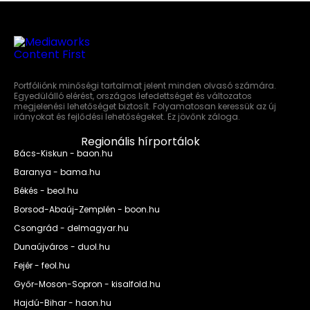
Portfóliónk minőségi tartalmat jelent minden olvasó számára.
Egyedülálló elérést, országos lefedettséget és változatos
megjelenési lehetőséget biztosít. Folyamatosan keressük az új
irányokat és fejlődési lehetőségeket. Ez jövőnk záloga.
Regionális hírportálok
Bács-Kiskun - baon.hu
Baranya - bama.hu
Békés - beol.hu
Borsod-Abaúj-Zemplén - boon.hu
Csongrád - delmagyar.hu
Dunaújváros - duol.hu
Fejér - feol.hu
Győr-Moson-Sopron - kisalfold.hu
Hajdú-Bihar - haon.hu