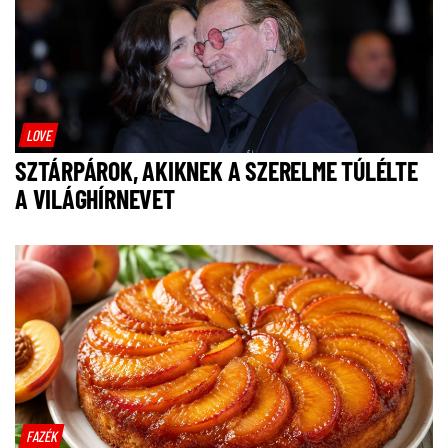
LOVE
SZTÁRPÁROK, AKIKNEK A SZERELME TÚLÉLTE
A VILÁGHÍRNEVET
FAZÉK