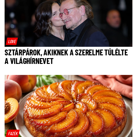
LOVE
SZTÁRPÁROK, AKIKNEK A SZERELME TÚLÉLTE
A VILÁGHÍRNEVET
FAZÉK