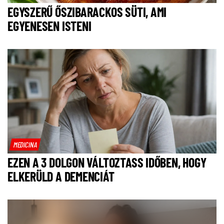
EGYSZERŰ ŐSZIBARACKOS SÜTI, AMI
EGYENESEN ISTENI
MEDICINA
EZEN A 3 DOLGON VÁLTOZTASS IDŐBEN, HOGY
ELKERÜLD A DEMENCIÁT