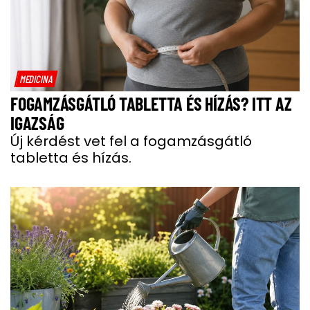
MEDICINA
FOGAMZÁSGÁTLÓ TABLETTA ÉS HÍZÁS? ITT AZ
IGAZSÁG
Új kérdést vet fel a fogamzásgátló
tabletta és hízás.